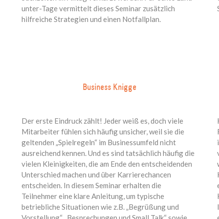
unter-Tage vermittelt dieses Seminar zusätzlich
hilfreiche Strategien und einen Notfallplan.
Business Knigge
Der erste Eindruck zählt! Jeder weiß es, doch viele
Mitarbeiter fühlen sich häufig unsicher, weil sie die
geltenden „Spielregeln“ im Businessumfeld nicht
ausreichend kennen. Und es sind tatsächlich häufig die
vielen Kleinigkeiten, die am Ende den entscheidenden
Unterschied machen und über Karrierechancen
entscheiden. In diesem Seminar erhalten die
Teilnehmer eine klare Anleitung, um typische
betriebliche Situationen wie z.B. „Begrüßung und
Vorstellung“, „Besprechungen und Small Talk“ sowie