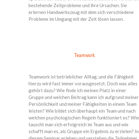
bestehende Zeitprobleme und ihre Ursachen. Sie
erlernen Handwerkszeug mit dem sich verschiedene
Probleme im Umgang mit der Zeit lösen lassen.
Teamwork
Teamwork ist betrieblicher Alltag, und die Fähigkeit
hierzu wird fast immer vorausgesetzt. Doch was alles
gehört dazu? Wie finde ich meinen Platz in einer
Gruppe und welchen Beitrag kann ich aufgrund meiner
Persönlichkeit und meiner Fähigkeiten in einem Team
leisten? Wie bildet sich überhaupt ein Team und nach
welchen psychologischen Regeln funktioniert es? Wie
tauscht man sich erfolgreich im Team aus und wie
schafft man es, als Gruppe ein Ergebnis zu erzielen? In
diesem Seminar erleben und verstehen die Teilnehmer