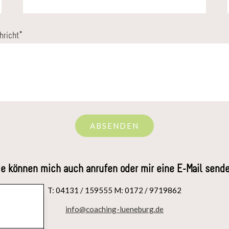
hricht
*
ABSENDEN
ie können mich auch anrufen oder mir eine E-Mail sende
T: 04131 / 159555 M: 0172 / 9719862
info@coaching-lueneburg.de