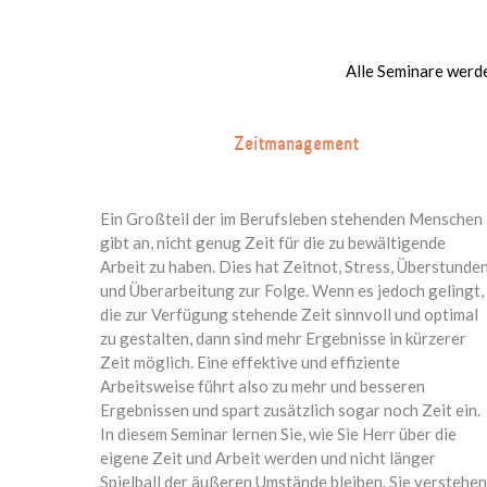
Alle Seminare werde
Zeitmanagement
Ein Großteil der im Berufsleben stehenden Menschen
gibt an, nicht genug Zeit für die zu bewältigende
Arbeit zu haben. Dies hat Zeitnot, Stress, Überstunde
und Überarbeitung zur Folge. Wenn es jedoch gelingt,
die zur Verfügung stehende Zeit sinnvoll und optimal
zu gestalten, dann sind mehr Ergebnisse in kürzerer
Zeit möglich. Eine effektive und effiziente
Arbeitsweise führt also zu mehr und besseren
Ergebnissen und spart zusätzlich sogar noch Zeit ein.
In diesem Seminar lernen Sie, wie Sie Herr über die
eigene Zeit und Arbeit werden und nicht länger
Spielball der äußeren Umstände bleiben. Sie verstehen