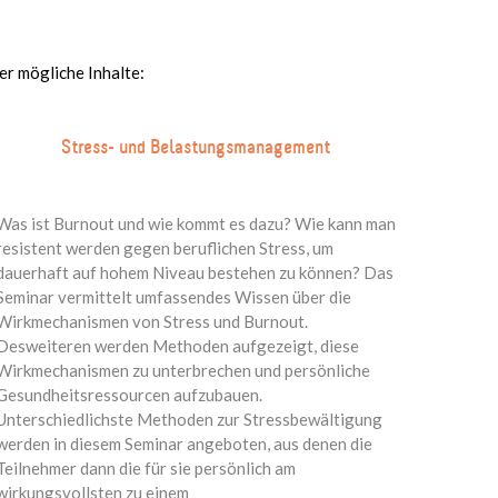
er mögliche Inhalte:
Stress- und Belastungsmanagement
Was ist Burnout und wie kommt es dazu? Wie kann man
resistent werden gegen beruflichen Stress, um
dauerhaft auf hohem Niveau bestehen zu können? Das
Seminar vermittelt umfassendes Wissen über die
Wirkmechanismen von Stress und Burnout.
Desweiteren werden Methoden aufgezeigt, diese
Wirkmechanismen zu unterbrechen und persönliche
Gesundheitsressourcen aufzubauen.
Unterschiedlichste Methoden zur Stressbewältigung
werden in diesem Seminar angeboten, aus denen die
Teilnehmer dann die für sie persönlich am
wirkungsvollsten zu einem