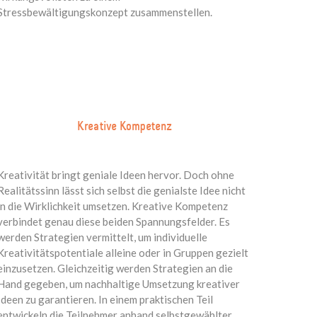
Stressbewältigungskonzept zusammenstellen.
Kreative Kompetenz
Kreativität bringt geniale Ideen hervor. Doch ohne
Realitätssinn lässt sich selbst die genialste Idee nicht
in die Wirklichkeit umsetzen. Kreative Kompetenz
verbindet genau diese beiden Spannungsfelder. Es
werden Strategien vermittelt, um individuelle
Kreativitätspotentiale alleine oder in Gruppen gezielt
einzusetzen. Gleichzeitig werden Strategien an die
Hand gegeben, um nachhaltige Umsetzung kreativer
Ideen zu garantieren. In einem praktischen Teil
entwickeln die Teilnehmer anhand selbstgewählter