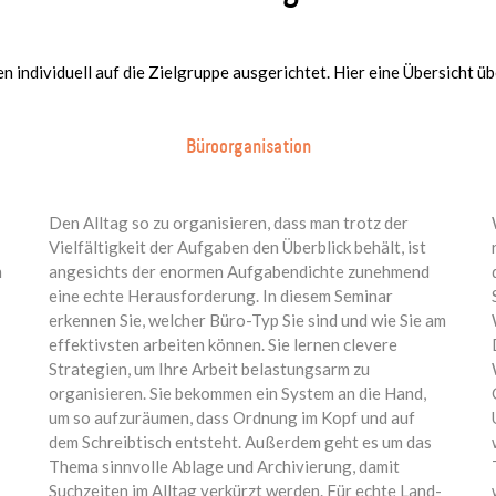
n individuell auf die Zielgruppe ausgerichtet. Hier eine Übersicht üb
Büroorganisation
Den Alltag so zu organisieren, dass man trotz der
Vielfältigkeit der Aufgaben den Überblick behält, ist
n
angesichts der enormen Aufgabendichte zunehmend
eine echte Herausforderung. In diesem Seminar
erkennen Sie, welcher Büro-Typ Sie sind und wie Sie am
effektivsten arbeiten können. Sie lernen clevere
Strategien, um Ihre Arbeit belastungsarm zu
organisieren. Sie bekommen ein System an die Hand,
um so aufzuräumen, dass Ordnung im Kopf und auf
dem Schreibtisch entsteht. Außerdem geht es um das
Thema sinnvolle Ablage und Archivierung, damit
Suchzeiten im Alltag verkürzt werden. Für echte Land-